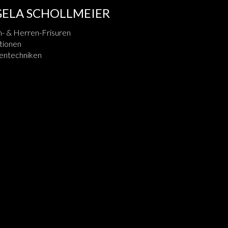
ELA SCHOLLMEIER
 & Herren-Frisuren
tionen
entechniken